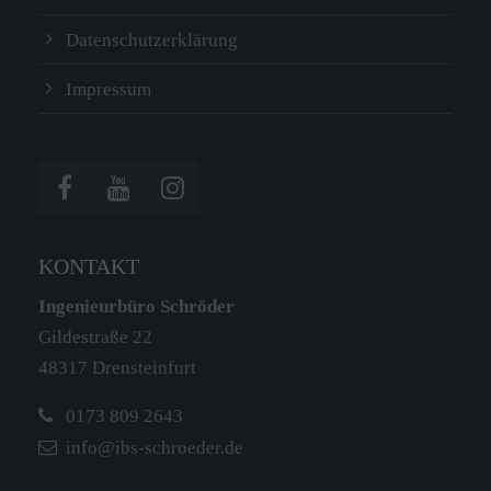
Datenschutzerklärung
Impressum
KONTAKT
Ingenieurbüro Schröder
Gildestraße 22
48317 Drensteinfurt
0173 809 2643
info@ibs-schroeder.de