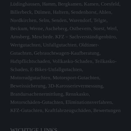
Lüdinghausen, Hamm, Bergkamen, Kamen, Coesfeld,
Billerbeck, Dülmen, Haltern, Sendenhorst, Ahlen,
Nordkirchen, Selm, Senden, Warendorf, Telgte,
Beckum, Werne, Ascheberg, Ostbevern, Soest, Werl,
Arnsberg, Meschede. KFZ – Sachverständigenbüro,
Wertgutachten, Unfallgutachten, Oldtimer-
Gutachten, Gebrauchtwagen-Kaufberatung,
Haftpflichtschaden, Vollkasko-Schaden, Teilkasko-
Schaden, E-Bikes-Unfallgutachten,
Motorradgutachten, Motorsport-Gutachten,
Beweissicherung, 3D-Karosserievermessung,
Brandursachenermittlung, Rennkasko,
Motorschäden-Gutachten, Eliminationsverfahren,
KFZ-Gutachten, Kraftfahrzeugschäden, Bewertungen
WICHTIGE LINKS