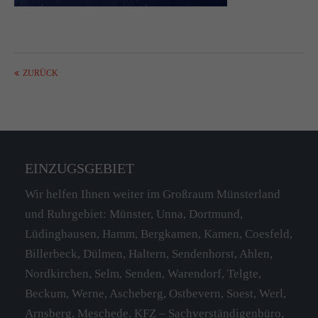
ZURÜCK
EINZUGSGEBIET
Wir helfen Ihnen weiter im Großraum Münsterland
und Ruhrgebiet: Münster, Unna, Dortmund,
Lüdinghausen, Hamm, Bergkamen, Kamen, Coesfeld,
Billerbeck, Dülmen, Haltern, Sendenhorst, Ahlen,
Nordkirchen, Selm, Senden, Warendorf, Telgte,
Beckum, Werne, Ascheberg, Ostbevern, Soest, Werl,
Arnsberg, Meschede. KFZ – Sachverständigenbüro,