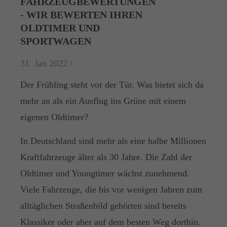
FAHRZEUGBEWERTUNGEN
- WIR BEWERTEN IHREN
OLDTIMER UND
SPORTWAGEN
31. Jan 2022 /
Der Frühling steht vor der Tür. Was bietet sich da
mehr an als ein Ausflug ins Grüne mit einem
eigenen Oldtimer?
In Deutschland sind mehr als eine halbe Millionen
Kraftfahrzeuge älter als 30 Jahre. Die Zahl der
Oldtimer und Youngtimer wächst zunehmend.
Viele Fahrzeuge, die bis vor wenigen Jahren zum
alltäglichen Straßenbild gehörten sind bereits
Klassiker oder aber auf dem besten Weg dorthin.