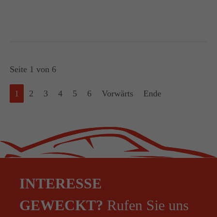
Seite 1 von 6
1
2
3
4
5
6
Vorwärts
Ende
INTERESSE
GEWECKT?
Rufen Sie uns