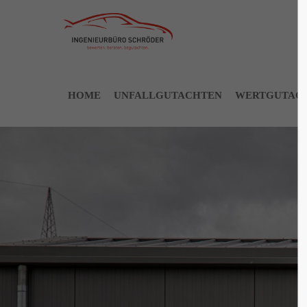
HOME
UNFALLGUTACHTEN
WERTGUTAC