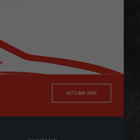
0173 809 2643