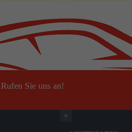
?
Rufen Sie uns an!