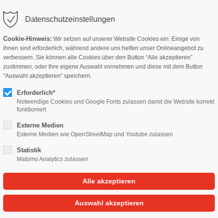
Datenschutzeinstellungen
Cookie-Hinweis:
Wir setzen auf unserer Website Cookies ein. Einige von
ihnen sind erforderlich, während andere uns helfen unser Onlineangebot zu
verbessern. Sie können alle Cookies über den Button “Alle akzeptieren”
zustimmen, oder Ihre eigene Auswahl vornehmen und diese mit dem Button
HTEN
OLDTIMER
MOTORSPORT
KAUFBERATUNG
S
“Auswahl akzeptieren” speichern.
Erforderlich*
Notwendige Cookies und Google Fonts zulassen damit die Website korrekt
funktioniert
Externe Medien
Externe Medien wie OpenStreetMap und Youtube zulassen
Statistik
Matomo Analytics zulassen